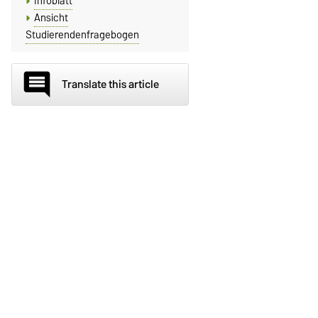
Infoblatt
Ansicht
Studierendenfragebogen
comment
Translate this article