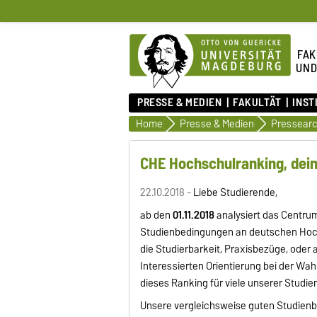
FAK
UND
PRESSE & MEDIEN
FAKULTÄT
INST
Home
Presse & Medien
Pressearc
CHE Hochschulranking, dein
22.10.2018 -
Liebe Studierende,
ab den
01.11.2018
analysiert das Centru
Studienbedingungen an deutschen Hoch
die Studierbarkeit, Praxisbezüge, oder a
Interessierten Orientierung bei der Wa
dieses Ranking für viele unserer Studi
Unsere vergleichsweise guten Studienb