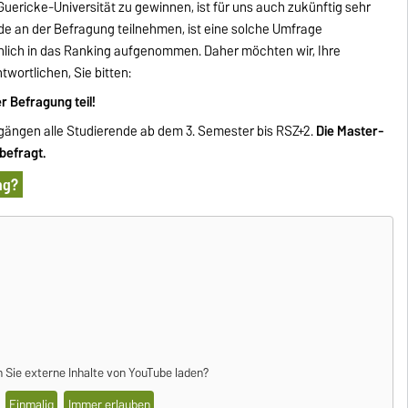
uericke-Universität zu gewinnen, ist für uns auch zukünftig sehr
nde an der Befragung teilnehmen, ist eine solche Umfrage
hlich in das Ranking aufgenommen. Daher möchten wir, Ihre
ortlichen, Sie bitten:
r Befragung teil!
gängen alle Studierende ab dem 3. Semester bis RSZ+2.
Die Master-
befragt.
ng?
 Sie externe Inhalte von
YouTube
laden?
Einmalig
Immer erlauben