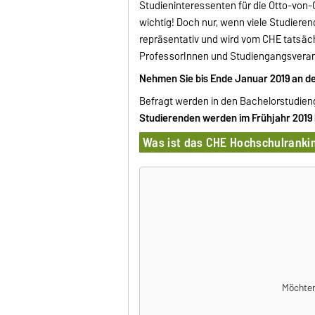
Studieninteressenten für die Otto-von-G
wichtig! Doch nur, wenn viele Studiere
repräsentativ und wird vom CHE tatsäc
ProfessorInnen und Studiengangsverantw
Nehmen Sie bis Ende Januar 2019 an de
Befragt werden in den Bachelorstudien
Studierenden werden im Frühjahr 2019 
Was ist das CHE Hochschulranki
Möchten