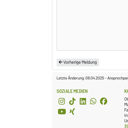
Vorherige Meldung
Letzte Änderung: 08.04.2025
-
Ansprechpar
SOZIALE MEDIEN
K
O
M
Fa
I
Un
3