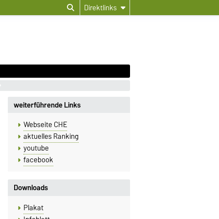
Direktlinks
weiterführende Links
Webseite CHE
aktuelles Ranking
youtube
facebook
Downloads
Plakat