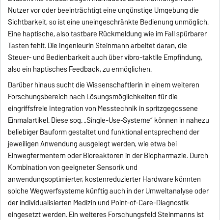
Nutzer vor oder beeinträchtigt eine ungünstige Umgebung die
Sichtbarkeit, so ist eine uneingeschränkte Bedienung unmöglich.
Eine haptische, also tastbare Rückmeldung wie im Fall spürbarer
Tasten fehlt. Die Ingenieurin Steinmann arbeitet daran, die
Steuer- und Bedienbarkeit auch über vibro-taktile Empfindung,
also ein haptisches Feedback, zu ermöglichen.
Darüber hinaus sucht die Wissenschaftlerin in einem weiteren
Forschungsbereich nach Lösungsmöglichkeiten für die
eingriffsfreie Integration von Messtechnik in spritzgegossene
Einmalartikel. Diese sog. „Single-Use-Systeme“ können in nahezu
beliebiger Bauform gestaltet und funktional entsprechend der
jeweiligen Anwendung ausgelegt werden, wie etwa bei
Einwegfermentern oder Bioreaktoren in der Biopharmazie. Durch
Kombination von geeigneter Sensorik und
anwendungsoptimierter, kostenreduzierter Hardware könnten
solche Wegwerfsysteme künftig auch in der Umweltanalyse oder
der individualisierten Medizin und Point-of-Care-Diagnostik
eingesetzt werden. Ein weiteres Forschungsfeld Steinmanns ist