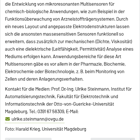
die Entwicklung von mikroresonanten Multisensoren für
chemisch-biologische Anwendungen, wie zum Beispiel in der
Funktionsüberwachung von Arzneistoffträgersystemen. Durch
ein neues Layout und angepasste Elektrodenstrukturen lassen
sich die ansonsten massesensitiven Sensoren funktionell so
erweitern, dass zusätzlich zur mechanischen (Dichte, Viskosität)
auch eine dielektrische (Leitfähigkeit, Permittivität) Analyse eines
Mediums erfolgen kann. Anwendungsbereiche für diese Art
Multisensoren gäbe es vor allem in der Pharmazie, Biochemie,
Elektrochemie oder Biotechnologie, z. B. beim Monitoring von
Zellen und deren Anlagerungsverhalten.
Kontakt für die Medien: Prof. Dr.-Ing. Ulrike Steinmann, Institut für
Automatisierungstechnik, Fakultät für Elektrotechnik und
Informationstechnik der Otto-von-Guericke-Universität
Magdeburg, Tel.: 0391 67 58309, E-Mail:
ulrike.steinmann@ovgu.de
Foto: Harald Krieg, Universität Magdeburg