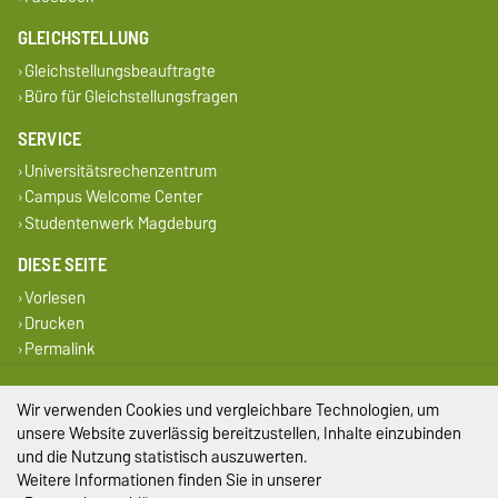
GLEICHSTELLUNG
Gleichstellungsbeauftragte
Büro für Gleichstellungsfragen
SERVICE
Universitätsrechenzentrum
Campus Welcome Center
Studentenwerk Magdeburg
DIESE SEITE
Vorlesen
Drucken
Permalink
Impressum
Wir verwenden Cookies und vergleichbare Technologien, um
unsere Website zuverlässig bereitzustellen, Inhalte einzubinden
Datenschutz
und die Nutzung statistisch auszuwerten.
Weitere Informationen finden Sie in unserer
Barrierefreiheit