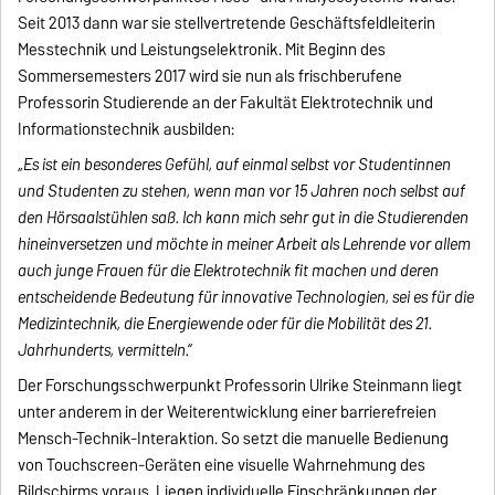
Seit 2013 dann war sie stellvertretende Geschäftsfeldleiterin
Messtechnik und Leistungselektronik. Mit Beginn des
Sommersemesters 2017 wird sie nun als frischberufene
Professorin Studierende an der Fakultät Elektrotechnik und
Informationstechnik ausbilden:
„Es ist ein besonderes Gefühl, auf einmal selbst vor Studentinnen
und Studenten zu stehen, wenn man vor 15 Jahren noch selbst auf
den Hörsaalstühlen saß. Ich kann mich sehr gut in die Studierenden
hineinversetzen und möchte in meiner Arbeit als Lehrende vor allem
auch junge Frauen für die Elektrotechnik fit machen und deren
entscheidende Bedeutung für innovative Technologien, sei es für die
Medizintechnik, die Energiewende oder für die Mobilität des 21.
Jahrhunderts, vermitteln.“
Der Forschungsschwerpunkt Professorin Ulrike Steinmann liegt
unter anderem in der Weiterentwicklung einer barrierefreien
Mensch-Technik-Interaktion. So setzt die manuelle Bedienung
von Touchscreen-Geräten eine visuelle Wahrnehmung des
Bildschirms voraus. Liegen individuelle Einschränkungen der