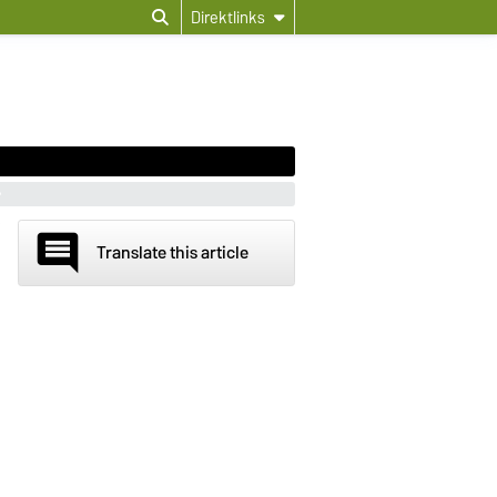
Direktlinks
comment
Translate this article