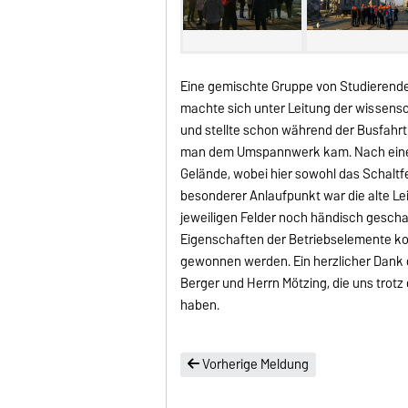
Eine gemischte Gruppe von Studierende
machte sich unter Leitung der wissensc
und stellte schon während der Busfahrt
man dem Umspannwerk kam. Nach einer 
Gelände, wobei hier sowohl das Schaltf
besonderer Anlaufpunkt war die alte Le
jeweiligen Felder noch händisch gesch
Eigenschaften der Betriebselemente ko
gewonnen werden. Ein herzlicher Dank 
Berger und Herrn Mötzing, die uns trotz
haben.
Vorherige Meldung