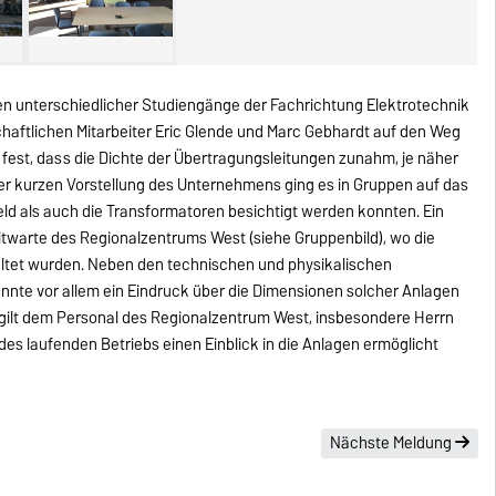
n unterschiedlicher Studiengänge der Fachrichtung Elektrotechnik
haftlichen Mitarbeiter Eric Glende und Marc Gebhardt auf den Weg
 fest, dass die Dichte der Übertragungsleitungen zunahm, je näher
kurzen Vorstellung des Unternehmens ging es in Gruppen auf das
eld als auch die Transformatoren besichtigt werden konnten. Ein
itwarte des Regionalzentrums West (siehe Gruppenbild), wo die
altet wurden. Neben den technischen und physikalischen
nnte vor allem ein Eindruck über die Dimensionen solcher Anlagen
gilt dem Personal des Regionalzentrum West, insbesondere Herrn
 des laufenden Betriebs einen Einblick in die Anlagen ermöglicht
Nächste Meldung