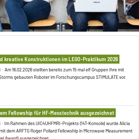
nd kreative Konstruktionen im LEGO-Praktikum 2026
6 -
Am 16.02.2026 stellten bereits zum 15 mal elf Gruppen Ihre mit
Storms gebauten Roboter im Forschungscampus STIMULATE vor.
alem Fellowship für HF-Messtechnik ausgezeichnet
6 -
Im Rahmen des UIC4UHFMRI-Projekts (14T-Konsole) wurde Alicia
mit dem ARFTG Roger Pollard Fellowship in Microwave Measurement
evel Award) ausgezeichnet.