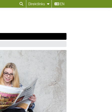
Direktlinks
EN