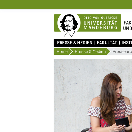
FAK
UND
PRESSE & MEDIEN
FAKULTÄT
INST
Home
Presse & Medien
Pressearc