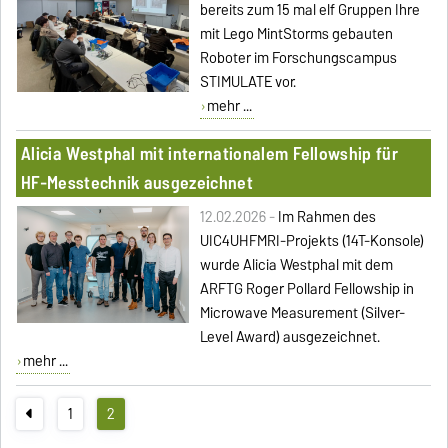
bereits zum 15 mal elf Gruppen Ihre
mit Lego MintStorms gebauten
Roboter im Forschungscampus
STIMULATE vor.
mehr ...
Alicia Westphal mit internationalem Fellowship für
HF-Messtechnik ausgezeichnet
12.02.2026 -
Im Rahmen des
UIC4UHFMRI-Projekts (14T-Konsole)
wurde Alicia Westphal mit dem
ARFTG Roger Pollard Fellowship in
Microwave Measurement (Silver-
Level Award) ausgezeichnet.
mehr ...
1
2