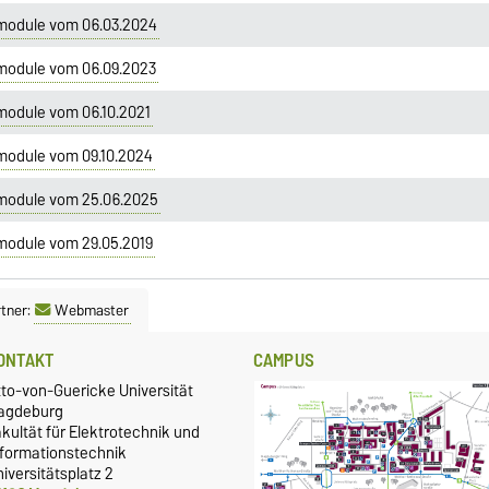
tmodule vom 06.03.2024
tmodule vom 06.09.2023
module vom 06.10.2021
module vom 09.10.2024
tmodule vom 25.06.2025
module vom 29.05.2019
tner:
Webmaster
ONTAKT
CAMPUS
tto-von-Guericke Universität
agdeburg
kultät für Elektrotechnik und
nformationstechnik
iversitätsplatz 2