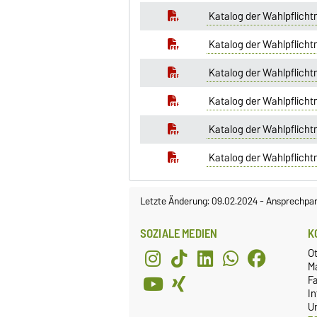
Katalog der Wahlpflich
Katalog der Wahlpflich
Katalog der Wahlpflicht
Katalog der Wahlpflicht
Katalog der Wahlpflich
Katalog der Wahlpflicht
Letzte Änderung: 09.02.2024
-
Ansprechpar
SOZIALE MEDIEN
K
O
M
Fa
I
Un