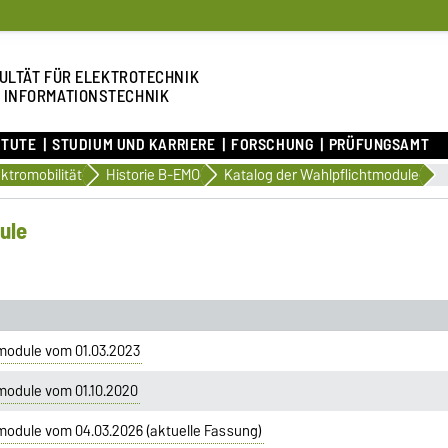
ULTÄT FÜR ELEKTROTECHNIK
 INFORMATIONSTECHNIK
ITUTE
STUDIUM UND KARRIERE
FORSCHUNG
PRÜFUNGSAMT
ektromobilität
Historie B-EMO
Katalog der Wahlpflichtmodule
ule
module vom 01.03.2023
module vom 01.10.2020
module vom 04.03.2026 (aktuelle Fassung)