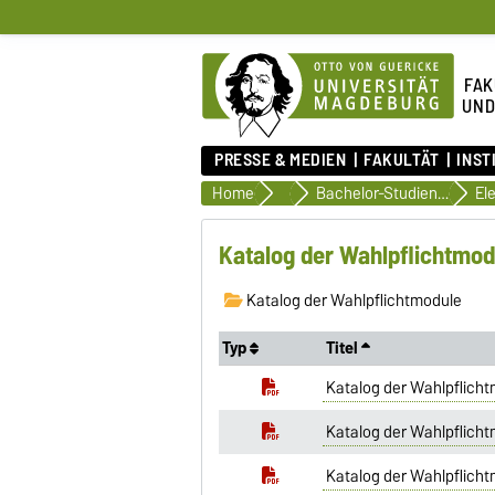
FAK
UND
PRESSE & MEDIEN
FAKULTÄT
INST
Home
Studiendokumente
Bachelor-Studiengänge
El
Katalog der Wahlpflichtmod
Katalog der Wahlpflichtmodule
Typ
Titel
Katalog der Wahlpflicht
Katalog der Wahlpflicht
Katalog der Wahlpflicht