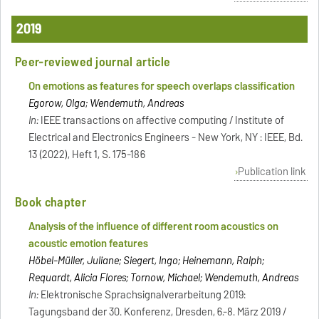
2019
Peer-reviewed journal article
On emotions as features for speech overlaps classification
Egorow, Olga; Wendemuth, Andreas
In:
IEEE transactions on affective computing / Institute of
Electrical and Electronics Engineers - New York, NY : IEEE, Bd.
13 (2022), Heft 1, S. 175-186
Publication link
Book chapter
Analysis of the influence of different room acoustics on
acoustic emotion features
Höbel-Müller, Juliane; Siegert, Ingo; Heinemann, Ralph;
Requardt, Alicia Flores; Tornow, Michael; Wendemuth, Andreas
In:
Elektronische Sprachsignalverarbeitung 2019:
Tagungsband der 30. Konferenz, Dresden, 6.-8. März 2019 /