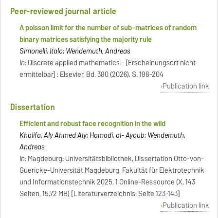
Peer-reviewed journal article
A poisson limit for the number of sub-matrices of random
binary matrices satisfying the majority rule
Simonelli, Italo; Wendemuth, Andreas
In:
Discrete applied mathematics - [Erscheinungsort nicht
ermittelbar] : Elsevier, Bd. 380 (2026), S. 198-204
Publication link
Dissertation
Efficient and robust face recognition in the wild
Khalifa, Aly Ahmed Aly; Hamadi, al- Ayoub; Wendemuth,
Andreas
In:
Magdeburg: Universitätsbibliothek, Dissertation Otto-von-
Guericke-Universität Magdeburg, Fakultät für Elektrotechnik
und Informationstechnik 2025, 1 Online-Ressource (X, 143
Seiten, 15,72 MB) [Literaturverzeichnis: Seite 123-143]
Publication link