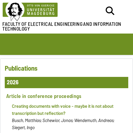
FACULTY OF ELECTRICAL ENGINEERING
AND INFORMATION
TECHNOLOGY
Publications
2026
Article in conference proceedings
Creating documents with voice - maybe it is not about
transcription but reflection?
Busch, Matthias; Schewior, Jonas; Wendemuth, Andreas;
Siegert, Ingo