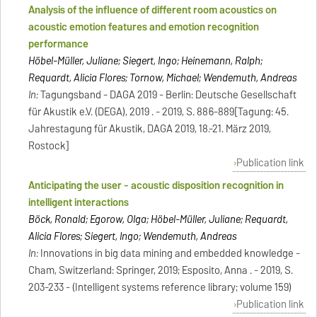
Analysis of the influence of different room acoustics on
acoustic emotion features and emotion recognition
performance
Höbel-Müller, Juliane; Siegert, Ingo; Heinemann, Ralph;
Requardt, Alicia Flores; Tornow, Michael; Wendemuth, Andreas
In:
Tagungsband - DAGA 2019 - Berlin: Deutsche Gesellschaft
für Akustik e.V. (DEGA), 2019 . - 2019, S. 886-889[Tagung: 45.
Jahrestagung für Akustik, DAGA 2019, 18.-21. März 2019,
Rostock]
Publication link
Anticipating the user - acoustic disposition recognition in
intelligent interactions
Böck, Ronald; Egorow, Olga; Höbel-Müller, Juliane; Requardt,
Alicia Flores; Siegert, Ingo; Wendemuth, Andreas
In:
Innovations in big data mining and embedded knowledge -
Cham, Switzerland: Springer, 2019; Esposito, Anna . - 2019, S.
203-233 - (Intelligent systems reference library; volume 159)
Publication link