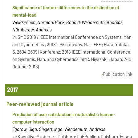
Significance of feature differences in the distinction of
mental-load
Weißkirchen, Norman; Böck, Ronald; Wendemuth, Andreas;
Nürnberger, Andreas
In:
SMC 2018 / IEEE International Conference on Systems, Man,
and Cybernetics , 2018 - Piscataway, NJ : IEEE ; Hata, Yutaka,
S. 2604-2609 [Konferenz: 2018 IEEE International Conference
on Systems, Man, and Cybernetics, SMC, Miyazaki, Japan, 7-10
October 2018]
Publication link
2017
Peer-reviewed journal article
Prediction of user satisfaction in naturalistic human-
computer interaction
Egorow, Olga; Siegert, Ingo; Wendemuth, Andreas
In:
Kognitive Systeme - Duisburg: DuEPublico, Duisburg-Essen