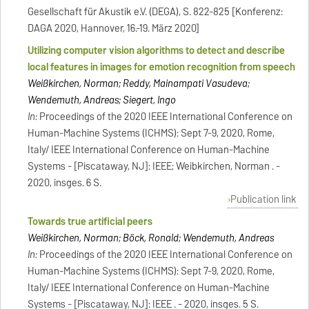
Gesellschaft für Akustik e.V. (DEGA), S. 822-825 [Konferenz:
DAGA 2020, Hannover, 16.-19. März 2020]
Utilizing computer vision algorithms to detect and describe
local features in images for emotion recognition from speech
Weißkirchen, Norman; Reddy, Mainampati Vasudeva;
Wendemuth, Andreas; Siegert, Ingo
In:
Proceedings of the 2020 IEEE International Conference on
Human-Machine Systems (ICHMS): Sept 7-9, 2020, Rome,
Italy/ IEEE International Conference on Human-Machine
Systems - [Piscataway, NJ]: IEEE; Weibkirchen, Norman . -
2020, insges. 6 S.
Publication link
Towards true artificial peers
Weißkirchen, Norman; Böck, Ronald; Wendemuth, Andreas
In:
Proceedings of the 2020 IEEE International Conference on
Human-Machine Systems (ICHMS): Sept 7-9, 2020, Rome,
Italy/ IEEE International Conference on Human-Machine
Systems - [Piscataway, NJ]: IEEE . - 2020, insges. 5 S.