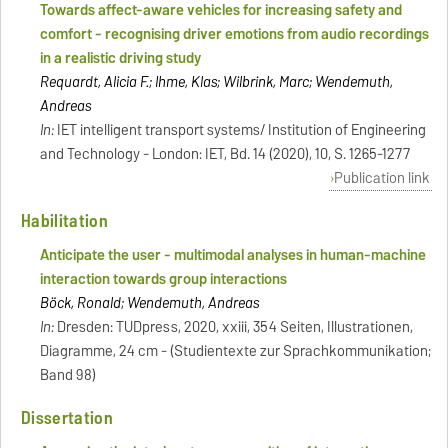
Towards affect-aware vehicles for increasing safety and
comfort - recognising driver emotions from audio recordings
in a realistic driving study
Requardt, Alicia F.; Ihme, Klas; Wilbrink, Marc; Wendemuth,
Andreas
In:
IET intelligent transport systems/ Institution of Engineering
and Technology - London: IET, Bd. 14 (2020), 10, S. 1265-1277
Publication link
Habilitation
Anticipate the user - multimodal analyses in human-machine
interaction towards group interactions
Böck, Ronald; Wendemuth, Andreas
In:
Dresden: TUDpress, 2020, xxiii, 354 Seiten, Illustrationen,
Diagramme, 24 cm - (Studientexte zur Sprachkommunikation;
Band 98)
Dissertation