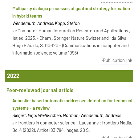
Multiparty dialogic processes of goal and strategy formation
in hybrid teams
Wendemuth, Andreas; Kopp, Stefan
In:
Computer-Human Interaction Research and Applications ,
1st ed. 2023. - Cham : Springer Nature Switzerland ; da Silva,
Hugo Plácido, S. 110-120 - (Communications in computer and
information science; volume 1996)
Publication link
2022
Peer-reviewed journal article
Acoustic-based automatic addressee detection for technical
systems - a review
Siegert, Ingo; Weißkirchen, Norman; Wendemuth, Andreas
In:
Frontiers in computer science - Lausanne : Frontiers Media,
Bd. 4 (2022), Artikel 831784, insges. 20 S.
Publication link