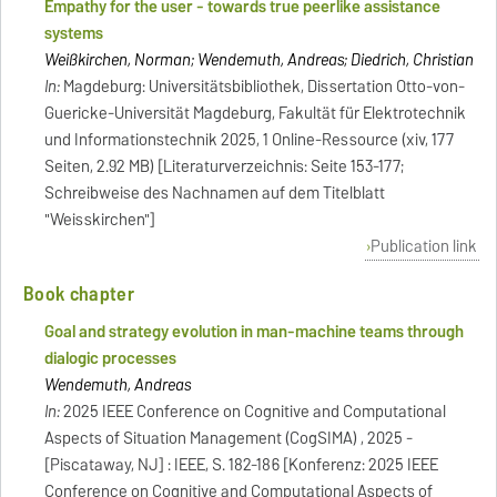
Empathy for the user - towards true peerlike assistance
systems
Weißkirchen, Norman; Wendemuth, Andreas; Diedrich, Christian
In:
Magdeburg: Universitätsbibliothek, Dissertation Otto-von-
Guericke-Universität Magdeburg, Fakultät für Elektrotechnik
und Informationstechnik 2025, 1 Online-Ressource (xiv, 177
Seiten, 2.92 MB) [Literaturverzeichnis: Seite 153-177;
Schreibweise des Nachnamen auf dem Titelblatt
"Weisskirchen"]
Publication link
Book chapter
Goal and strategy evolution in man-machine teams through
dialogic processes
Wendemuth, Andreas
In:
2025 IEEE Conference on Cognitive and Computational
Aspects of Situation Management (CogSIMA) , 2025 -
[Piscataway, NJ] : IEEE, S. 182-186 [Konferenz: 2025 IEEE
Conference on Cognitive and Computational Aspects of