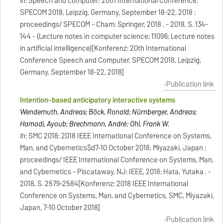
In:
Speech and computer: 20th International Conference,
SPECOM 2018, Leipzig, Germany, September 18-22, 2018 :
proceedings/ SPECOM - Cham: Springer, 2018 . - 2018, S. 134-
144 - (Lecture notes in computer science; 11096; Lecture notes
in artificial intelligence)[Konferenz: 20th International
Conference Speech and Computer, SPECOM 2018, Leipzig,
Germany, September 18-22, 2018]
Publication link
Intention-based anticipatory interactive systems
Wendemuth, Andreas; Böck, Ronald; Nürnberger, Andreas;
Hamadi, Ayoub; Brechmann, André; Ohl, Frank W.
In:
SMC 2018: 2018 IEEE International Conference on Systems,
Man, and Cybernetics$d7-10 October 2018, Miyazaki, Japan :
proceedings/ IEEE International Conference on Systems, Man,
and Cybernetics - Piscataway, NJ: IEEE, 2018; Hata, Yutaka . -
2018, S. 2579-2584[Konferenz: 2018 IEEE International
Conference on Systems, Man, and Cybernetics, SMC, Miyazaki,
Japan, 7-10 October 2018]
Publication link