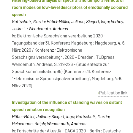
Filtering-based analysis of spectral and temporal effects of
room modes on low-level descriptors of emotionally coloured
speech
Gottschalk, Martin; Höbel-Müller, Juliane; Siegert, Ingo; Verhey,
Jesko L.; Wendemuth, Andreas
In:
Elektronische Sprachsignalverarbeitung 2020 -
Tagungsband der 31. Konferenz Magdeburg : Magdeburg, 4.-6.
März 2020 / Konferenz "Elektronische
Sprachsignalverarbeitung" , 2020 - Dresden : TUDpress ;
Wendemuth, Andreas, S. 219-226 - (Studientexte zur
Sprachkommunikation; 95) [Konferenz: 31. Konferenz
"Elektronische Sprachsignalverarbeitung", Magdeburg, 4.-6.
März 2020]
Publication link
Investigation of the influence of standing waves on distant
speech emotion recognition
Höbel-Müller, Juliane; Siegert, Ingo; Gottschalk, Martin;
Heinemann, Ralph; Wendemuth, Andreas
In:
Fortschritte der Akustik - DAGA 2020 - Berlin : Deutsche