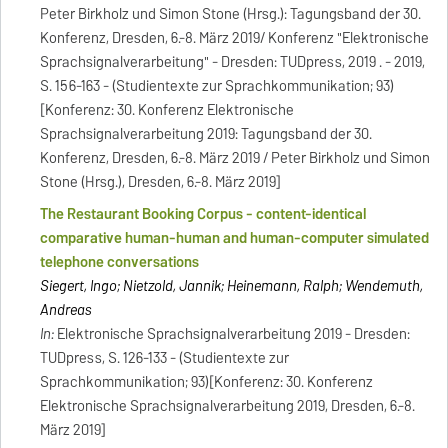
Peter Birkholz und Simon Stone (Hrsg.): Tagungsband der 30.
Konferenz, Dresden, 6.-8. März 2019/ Konferenz "Elektronische
Sprachsignalverarbeitung" - Dresden: TUDpress, 2019 . - 2019,
S. 156-163 - (Studientexte zur Sprachkommunikation; 93)
[Konferenz: 30. Konferenz Elektronische
Sprachsignalverarbeitung 2019: Tagungsband der 30.
Konferenz, Dresden, 6.-8. März 2019 / Peter Birkholz und Simon
Stone (Hrsg.), Dresden, 6.-8. März 2019]
The Restaurant Booking Corpus - content-identical
comparative human-human and human-computer simulated
telephone conversations
Siegert, Ingo; Nietzold, Jannik; Heinemann, Ralph; Wendemuth,
Andreas
In:
Elektronische Sprachsignalverarbeitung 2019 - Dresden:
TUDpress, S. 126-133 - (Studientexte zur
Sprachkommunikation; 93)[Konferenz: 30. Konferenz
Elektronische Sprachsignalverarbeitung 2019, Dresden, 6.-8.
März 2019]