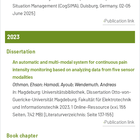
Situation Management (CogSIMA), Duisburg, Germany, 02-05
June 2025]
Publication link
2023
Dissertation
An automatic and multi-modal system for continuous pain
intensity monitoring based on analyzing data from five sensor
modalities
Othman, Ehsan; Hamadi, Ayoub; Wendemuth, Andreas
In:
Magdeburg: Universitätsbibliothek, Dissertation Otto-von-
Guericke-Universität Magdeburg, Fakultät für Elektrotechnik
und Informationstechik 2023, 1 Online-Ressource (xxi, 155
Seiten, 7,42 MB) [Literaturverzeichnis: Seite 137-155]
Publication link
Book chapter