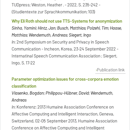
TUDpress; Weston, Heather . - 2022, S. 235-242 -
(Studientexte zur Sprachkommunikation; 103)
Why Eli Roth should not use TTS-Systems for anonymization
Sinha, Yamini; Hintz, Jan; Busch, Matthias; Polzehl, Tim; Haase,
Matthias; Wendemuth, Andreas; Siegert, Ingo
In:
2nd Symposium on Security and Privacy in Speech
Communication - Incheon, Korea, 23-24 September 2022 -
Internatinal Speech Communication Association ; Siegert,
Ingo, S. 17-22
Publication link
Parameter optimization issues for cross-corpora emotion
classification
Vlasenko, Bogdan; Philippou-Hübner, David; Wendemuth,
Andreas
In:
Konferenz: 2013 Humaine Association Conference on
Affective Computing and Intelligent Interaction, Geneva,
Switzerland, 02-05 September 2013, Humaine Association
Conference on Affective Computing and Intelligent