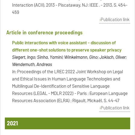
Interaction (ACII), 2013 - Piscataway, NJ: IEEE . - 2013, S. 454-
459
Publication link
Article in conference proceedings
Public interactions with voice assistant - discussion of
different one-shot solutions to preserve speaker privacy
Siegert, Ingo; Sinha, Yamini; Winkelmann, Gino; Jokisch, Oliver;
Wendemuth, Andreas
In:
Proceedings of the LREC 2022 Joint Workshop on Legal
and Ethical Issues in Human Language Technologies and
Multilingual De-Identification of Sensitive Language
Resources (LEGAL - MDLR 2022) - Paris : European Language
Resources Association (ELRA) ; Rigault, Mickaël, S. 44-47
Publication link
2021