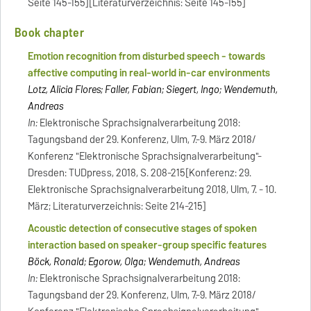
Seite 145-155][Literaturverzeichnis: Seite 145-155]
Book chapter
Emotion recognition from disturbed speech - towards
affective computing in real-world in-car environments
Lotz, Alicia Flores; Faller, Fabian; Siegert, Ingo; Wendemuth,
Andreas
In:
Elektronische Sprachsignalverarbeitung 2018:
Tagungsband der 29. Konferenz, Ulm, 7.-9. März 2018/
Konferenz "Elektronische Sprachsignalverarbeitung"-
Dresden: TUDpress, 2018, S. 208-215[Konferenz: 29.
Elektronische Sprachsignalverarbeitung 2018, Ulm, 7. - 10.
März; Literaturverzeichnis: Seite 214-215]
Acoustic detection of consecutive stages of spoken
interaction based on speaker-group specific features
Böck, Ronald; Egorow, Olga; Wendemuth, Andreas
In:
Elektronische Sprachsignalverarbeitung 2018:
Tagungsband der 29. Konferenz, Ulm, 7.-9. März 2018/