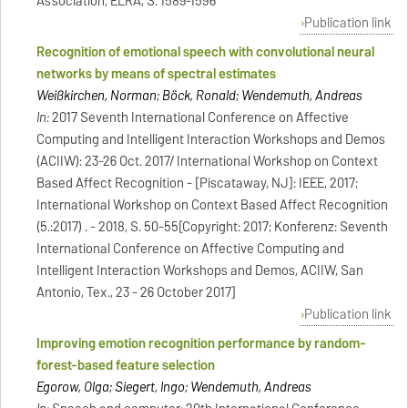
Association, ELRA, S. 1589-1596
Publication link
Recognition of emotional speech with convolutional neural
networks by means of spectral estimates
Weißkirchen, Norman; Böck, Ronald; Wendemuth, Andreas
In:
2017 Seventh International Conference on Affective
Computing and Intelligent Interaction Workshops and Demos
(ACIIW): 23-26 Oct. 2017/ International Workshop on Context
Based Affect Recognition - [Piscataway, NJ]: IEEE, 2017;
International Workshop on Context Based Affect Recognition
(5.:2017) . - 2018, S. 50-55[Copyright: 2017; Konferenz: Seventh
International Conference on Affective Computing and
Intelligent Interaction Workshops and Demos, ACIIW, San
Antonio, Tex., 23 - 26 October 2017]
Publication link
Improving emotion recognition performance by random-
forest-based feature selection
Egorow, Olga; Siegert, Ingo; Wendemuth, Andreas