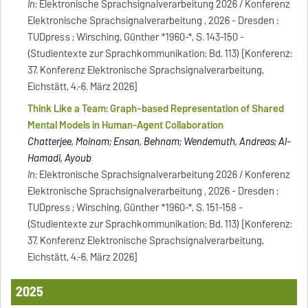
In:
Elektronische Sprachsignalverarbeitung 2026 / Konferenz
Elektronische Sprachsignalverarbeitung , 2026 - Dresden :
TUDpress ; Wirsching, Günther *1960-*, S. 143-150 -
(Studientexte zur Sprachkommunikation; Bd. 113) [Konferenz:
37. Konferenz Elektronische Sprachsignalverarbeitung,
Eichstätt, 4.-6. März 2026]
Think Like a Team: Graph-based Representation of Shared
Mental Models in Human-Agent Collaboration
Chatterjee, Moinam; Ensan, Behnam; Wendemuth, Andreas; Al-
Hamadi, Ayoub
In:
Elektronische Sprachsignalverarbeitung 2026 / Konferenz
Elektronische Sprachsignalverarbeitung , 2026 - Dresden :
TUDpress ; Wirsching, Günther *1960-*, S. 151-158 -
(Studientexte zur Sprachkommunikation; Bd. 113) [Konferenz:
37. Konferenz Elektronische Sprachsignalverarbeitung,
Eichstätt, 4.-6. März 2026]
2025