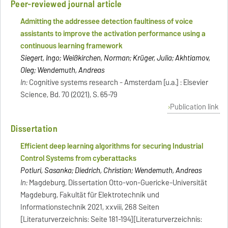
Peer-reviewed journal article
Admitting the addressee detection faultiness of voice
assistants to improve the activation performance using a
continuous learning framework
Siegert, Ingo; Weißkirchen, Norman; Krüger, Julia; Akhtiamov,
Oleg; Wendemuth, Andreas
In:
Cognitive systems research - Amsterdam [u.a.] : Elsevier
Science, Bd. 70 (2021), S. 65-79
Publication link
Dissertation
Efficient deep learning algorithms for securing Industrial
Control Systems from cyberattacks
Potluri, Sasanka; Diedrich, Christian; Wendemuth, Andreas
In:
Magdeburg, Dissertation Otto-von-Guericke-Universität
Magdeburg, Fakultät für Elektrotechnik und
Informationstechnik 2021, xxviii, 268 Seiten
[Literaturverzeichnis: Seite 181-194][Literaturverzeichnis: