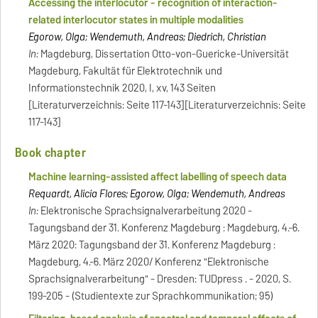
Accessing the interlocutor - recognition of interaction-
related interlocutor states in multiple modalities
Egorow, Olga; Wendemuth, Andreas; Diedrich, Christian
In:
Magdeburg, Dissertation Otto-von-Guericke-Universität
Magdeburg, Fakultät für Elektrotechnik und
Informationstechnik 2020, I, xv, 143 Seiten
[Literaturverzeichnis: Seite 117-143][Literaturverzeichnis: Seite
117-143]
Book chapter
Machine learning-assisted affect labelling of speech data
Requardt, Alicia Flores; Egorow, Olga; Wendemuth, Andreas
In:
Elektronische Sprachsignalverarbeitung 2020 -
Tagungsband der 31. Konferenz Magdeburg : Magdeburg, 4.-6.
März 2020: Tagungsband der 31. Konferenz Magdeburg :
Magdeburg, 4.-6. März 2020/ Konferenz "Elektronische
Sprachsignalverarbeitung" - Dresden: TUDpress . - 2020, S.
199-205 - (Studientexte zur Sprachkommunikation; 95)