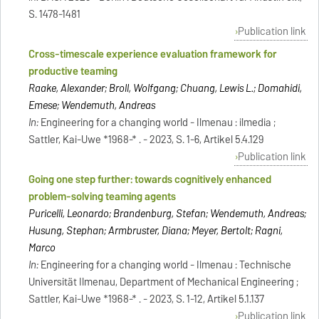
S. 1478-1481
Publication link
Cross-timescale experience evaluation framework for
productive teaming
Raake, Alexander; Broll, Wolfgang; Chuang, Lewis L.; Domahidi,
Emese; Wendemuth, Andreas
In:
Engineering for a changing world - Ilmenau : ilmedia ;
Sattler, Kai-Uwe *1968-* . - 2023, S. 1-6, Artikel 5.4.129
Publication link
Going one step further: towards cognitively enhanced
problem-solving teaming agents
Puricelli, Leonardo; Brandenburg, Stefan; Wendemuth, Andreas;
Husung, Stephan; Armbruster, Diana; Meyer, Bertolt; Ragni,
Marco
In:
Engineering for a changing world - Ilmenau : Technische
Universität Ilmenau, Department of Mechanical Engineering ;
Sattler, Kai-Uwe *1968-* . - 2023, S. 1-12, Artikel 5.1.137
Publication link