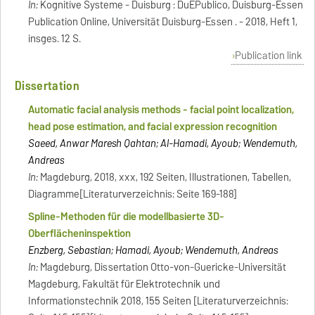
In:
Kognitive Systeme - Duisburg : DuEPublico, Duisburg-Essen
Publication Online, Universität Duisburg-Essen . - 2018, Heft 1,
insges. 12 S.
Publication link
Dissertation
Automatic facial analysis methods - facial point localization,
head pose estimation, and facial expression recognition
Saeed, Anwar Maresh Qahtan; Al-Hamadi, Ayoub; Wendemuth,
Andreas
In:
Magdeburg, 2018, xxx, 192 Seiten, Illustrationen, Tabellen,
Diagramme[Literaturverzeichnis: Seite 169-188]
Spline-Methoden für die modellbasierte 3D-
Oberflächeninspektion
Enzberg, Sebastian; Hamadi, Ayoub; Wendemuth, Andreas
In:
Magdeburg, Dissertation Otto-von-Guericke-Universität
Magdeburg, Fakultät für Elektrotechnik und
Informationstechnik 2018, 155 Seiten [Literaturverzeichnis: