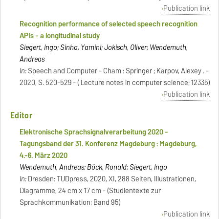
Publication link
Recognition performance of selected speech recognition
APIs - a longitudinal study
Siegert, Ingo; Sinha, Yamini; Jokisch, Oliver; Wendemuth,
Andreas
In:
Speech and Computer - Cham : Springer ; Karpov, Alexey . -
2020, S. 520-529 - ( Lecture notes in computer science; 12335)
Publication link
Editor
Elektronische Sprachsignalverarbeitung 2020 -
Tagungsband der 31. Konferenz Magdeburg : Magdeburg,
4.-6. März 2020
Wendemuth, Andreas; Böck, Ronald; Siegert, Ingo
In:
Dresden: TUDpress, 2020, XI, 288 Seiten, Illustrationen,
Diagramme, 24 cm x 17 cm - (Studientexte zur
Sprachkommunikation; Band 95)
Publication link