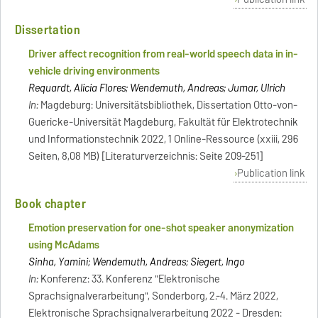
Dissertation
Driver affect recognition from real-world speech data in in-
vehicle driving environments
Requardt, Alicia Flores; Wendemuth, Andreas; Jumar, Ulrich
In:
Magdeburg: Universitätsbibliothek, Dissertation Otto-von-
Guericke-Universität Magdeburg, Fakultät für Elektrotechnik
und Informationstechnik 2022, 1 Online-Ressource (xxiii, 296
Seiten, 8,08 MB) [Literaturverzeichnis: Seite 209-251]
Publication link
Book chapter
Emotion preservation for one-shot speaker anonymization
using McAdams
Sinha, Yamini; Wendemuth, Andreas; Siegert, Ingo
In:
Konferenz: 33. Konferenz "Elektronische
Sprachsignalverarbeitung", Sonderborg, 2.-4. März 2022,
Elektronische Sprachsignalverarbeitung 2022 - Dresden: