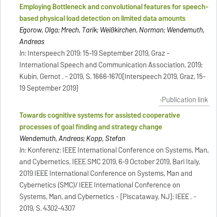
Employing Bottleneck and convolutional features for speech-
based physical load detection on limited data amounts
Egorow, Olga; Mrech, Tarik; Weißkirchen, Norman; Wendemuth,
Andreas
In:
Interspeech 2019: 15-19 September 2019, Graz -
International Speech and Communication Association, 2019;
Kubin, Gernot . - 2019, S. 1666-1670[Interspeech 2019, Graz, 15-
19 September 2019]
Publication link
Towards cognitive systems for assisted cooperative
processes of goal finding and strategy change
Wendemuth, Andreas; Kopp, Stefan
In:
Konferenz: IEEE International Conference on Systems, Man,
and Cybernetics, IEEE SMC 2019, 6-9 October 2019, Bari Italy,
2019 IEEE International Conference on Systems, Man and
Cybernetics (SMC)/ IEEE International Conference on
Systems, Man, and Cybernetics - [Piscataway, NJ]: IEEE . -
2019, S. 4302-4307