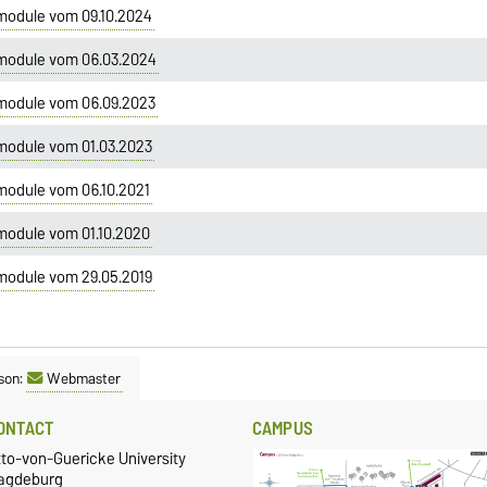
module vom 09.10.2024
tmodule vom 06.03.2024
tmodule vom 06.09.2023
module vom 01.03.2023
module vom 06.10.2021
module vom 01.10.2020
module vom 29.05.2019
son:
Webmaster
ONTACT
CAMPUS
tto-von-Guericke University
agdeburg