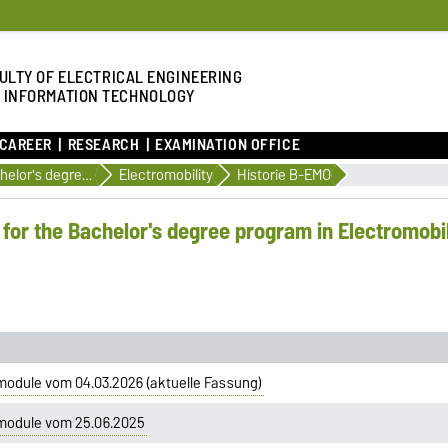
ULTY OF ELECTRICAL ENGINEERING
 INFORMATION TECHNOLOGY
 CAREER
RESEARCH
EXAMINATION OFFICE
Bachelor's degree programmes
Electromobility
Historie B-EMO
for the Bachelor's degree program in Electromobil
module vom 04.03.2026 (aktuelle Fassung)
tmodule vom 25.06.2025