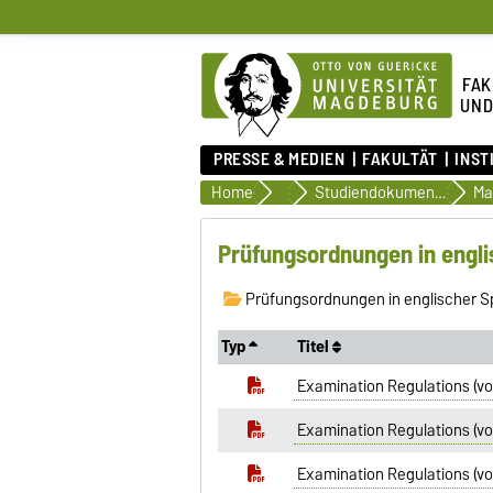
FAK
UND
PRESSE & MEDIEN
FAKULTÄT
INST
Home
Organisation des Studiums
Studiendokumente
Prüfungsordnungen in engl
Prüfungsordnungen in englischer 
Typ
Titel
Examination Regulations (vo
Examination Regulations (vo
Examination Regulations (vo