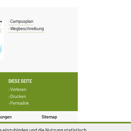
Campusplan
Wegbeschreibung
DIESE SEITE
Vorlesen
Drucken
Permalink
lungen
Sitemap
e einzubinden und die Nutzung statistisch