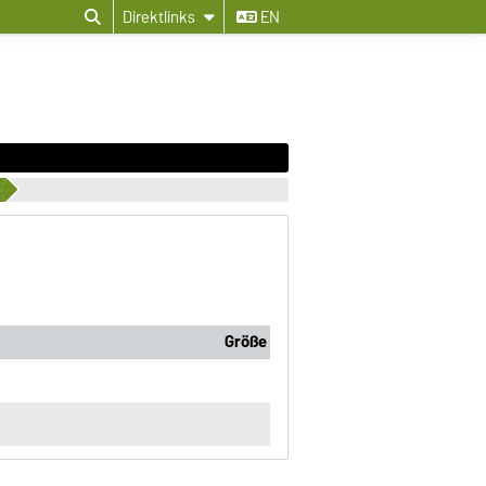
Direktlinks
EN
e
Größe