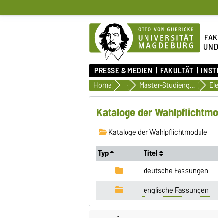
FAK
UND
PRESSE & MEDIEN
FAKULTÄT
INST
Home
Studiendokumente
Master-Studiengänge
Kataloge der Wahlpflichtmo
Kataloge der Wahlpflichtmodule
Typ
Titel
deutsche Fassungen
englische Fassungen