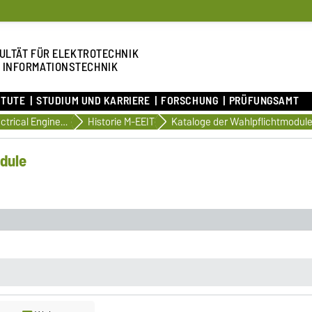
ULTÄT FÜR ELEKTROTECHNIK
 INFORMATIONSTECHNIK
ITUTE
STUDIUM UND KARRIERE
FORSCHUNG
PRÜFUNGSAMT
Electrical Engineering and Information Technology
Historie M-EEIT
Kataloge der Wahlpflichtmodul
dule