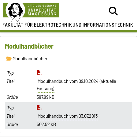
FAKULTÄT FÜR ELEKTROTECHNIK
UND INFORMATIONSTECHNIK
Modulhandbücher
Modulhandbücher
Modulhandbuch vom 09.10.2024 (aktuelle
Fassung)
387.89 kB
Modulhandbuch vom 03.07.2013
502.52 kB