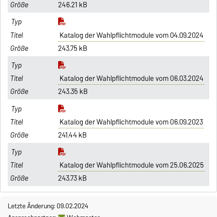
246.21 kB
Katalog der Wahlpflichtmodule vom 04.09.2024
243.75 kB
Katalog der Wahlpflichtmodule vom 06.03.2024
243.35 kB
Katalog der Wahlpflichtmodule vom 06.09.2023
241.44 kB
Katalog der Wahlpflichtmodule vom 25.06.2025
243.73 kB
Letzte Änderung: 09.02.2024