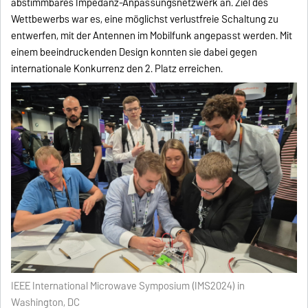
abstimmbares Impedanz-Anpassungsnetzwerk an. Ziel des
Wettbewerbs war es, eine möglichst verlustfreie Schaltung zu
entwerfen, mit der Antennen im Mobilfunk angepasst werden. Mit
einem beeindruckenden Design konnten sie dabei gegen
internationale Konkurrenz den 2. Platz erreichen.
IEEE International Microwave Symposium (IMS2024) in
Washington, DC