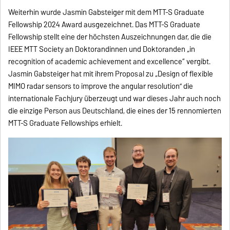
Weiterhin wurde Jasmin Gabsteiger mit dem MTT-S Graduate
Fellowship 2024 Award ausgezeichnet. Das MTT-S Graduate
Fellowship stellt eine der höchsten Auszeichnungen dar, die die
IEEE MTT Society an Doktorandinnen und Doktoranden „in
recognition of academic achievement and excellence“ vergibt.
Jasmin Gabsteiger hat mit ihrem Proposal zu „Design of flexible
MIMO radar sensors to improve the angular resolution” die
internationale Fachjury überzeugt und war dieses Jahr auch noch
die einzige Person aus Deutschland, die eines der 15 rennomierten
MTT-S Graduate Fellowships erhielt.