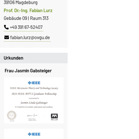
39106 Magdeburg
Prof. Dr.-Ing. Fabian Lurz
Gebäude 09 | Raum 313
+49 391 67-52407
fabian.lurz@ovgu.de
Urkunden
Frau Jasmin Gabsteiger