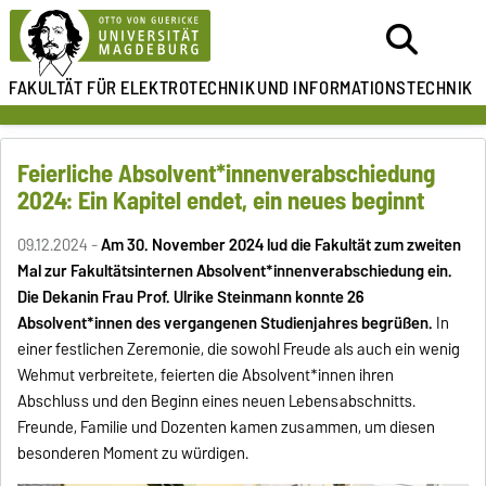
FAKULTÄT FÜR ELEKTROTECHNIK
UND INFORMATIONSTECHNIK
Feierliche Absolvent*innenverabschiedung
2024: Ein Kapitel endet, ein neues beginnt
09.12.2024 -
Am 30. November 2024 lud die Fakultät zum zweiten
Mal zur Fakultätsinternen Absolvent*innenverabschiedung ein.
Die Dekanin Frau Prof. Ulrike Steinmann konnte 26
Absolvent*innen des vergangenen Studienjahres begrüßen.
In
einer festlichen Zeremonie, die sowohl Freude als auch ein wenig
Wehmut verbreitete, feierten die Absolvent*innen ihren
Abschluss und den Beginn eines neuen Lebensabschnitts.
Freunde, Familie und Dozenten kamen zusammen, um diesen
besonderen Moment zu würdigen.