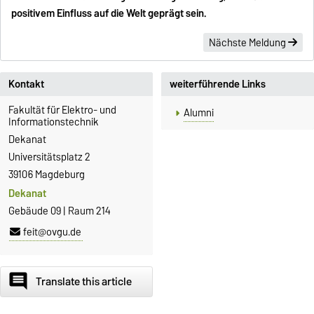
positivem Einfluss auf die Welt geprägt sein.
Nächste Meldung
Kontakt
weiterführende Links
Fakultät für Elektro- und
Alumni
Informationstechnik
Dekanat
Universitätsplatz 2
39106 Magdeburg
Dekanat
Gebäude 09 | Raum 214
feit@ovgu.de
comment
Translate this article