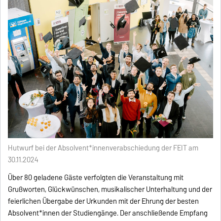
Hutwurf bei der Absolvent*innenverabschiedung der FEIT am
30.11.2024
Über 80 geladene Gäste verfolgten die Veranstaltung mit
Grußworten, Glückwünschen, musikalischer Unterhaltung und der
feierlichen Übergabe der Urkunden mit der Ehrung der besten
Absolvent*innen der Studiengänge. Der anschließende Empfang