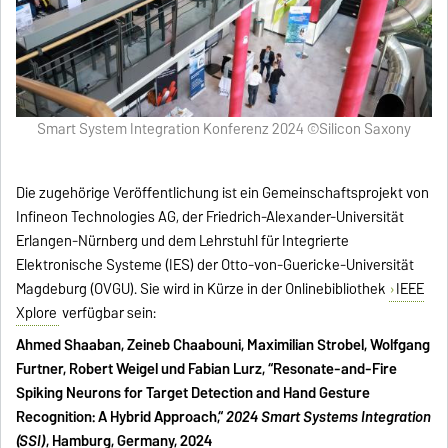
Smart System Integration Konferenz 2024 ©Silicon Saxony
Die zugehörige Veröffentlichung ist ein Gemeinschaftsprojekt von
Infineon Technologies AG, der Friedrich-Alexander-Universität
Erlangen-Nürnberg und dem Lehrstuhl für Integrierte
Elektronische Systeme (IES) der Otto-von-Guericke-Universität
Magdeburg (OVGU). Sie wird in Kürze in der Onlinebibliothek
IEEE
Xplore
verfügbar sein:
Ahmed Shaaban, Zeineb Chaabouni, Maximilian Strobel, Wolfgang
Furtner, Robert Weigel und Fabian Lurz, “Resonate-and-Fire
Spiking Neurons for Target Detection and Hand Gesture
Recognition: A Hybrid Approach,“
2024 Smart Systems Integration
(SSI)
, Hamburg, Germany, 2024