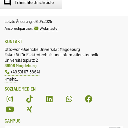
comment
Translate this article
Letzte Änderung: 08.04.2025
Ansprechpartner:
Webmaster
KONTAKT
Otto-von-Guericke Universität Magdeburg
Fakultät für Elektrotechnik und Informationstechnik
Universitätsplatz 2
39106 Magdeburg
+49 391 67-58641
mehr…
SOZIALE MEDIEN
CAMPUS