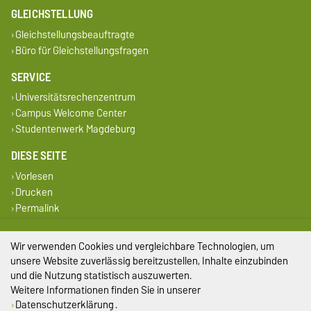
GLEICHSTELLUNG
Gleichstellungsbeauftragte
Büro für Gleichstellungsfragen
SERVICE
Universitätsrechenzentrum
Campus Welcome Center
Studentenwerk Magdeburg
DIESE SEITE
Vorlesen
Drucken
Permalink
Impressum
Wir verwenden Cookies und vergleichbare Technologien, um
unsere Website zuverlässig bereitzustellen, Inhalte einzubinden
Datenschutz
und die Nutzung statistisch auszuwerten.
Weitere Informationen finden Sie in unserer
Barrierefreiheit
Datenschutzerklärung
.