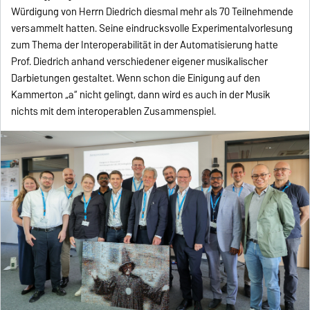
Würdigung von Herrn Diedrich diesmal mehr als 70 Teilnehmende
versammelt hatten. Seine eindrucksvolle Experimentalvorlesung
zum Thema der Interoperabilität in der Automatisierung hatte
Prof. Diedrich anhand verschiedener eigener musikalischer
Darbietungen gestaltet. Wenn schon die Einigung auf den
Kammerton „a“ nicht gelingt, dann wird es auch in der Musik
nichts mit dem interoperablen Zusammenspiel.