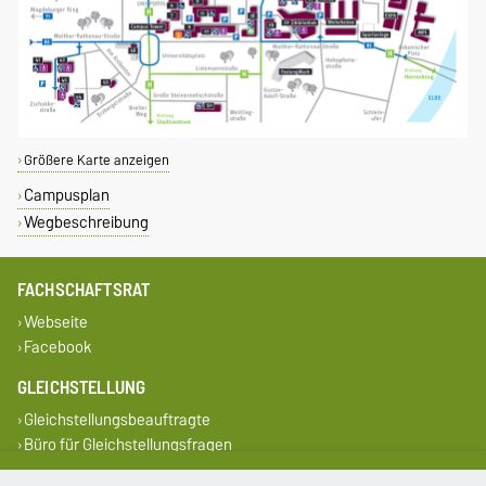
Größere Karte anzeigen
Campusplan
Wegbeschreibung
FACHSCHAFTSRAT
Webseite
Facebook
GLEICHSTELLUNG
Gleichstellungsbeauftragte
Büro für Gleichstellungsfragen
SERVICE