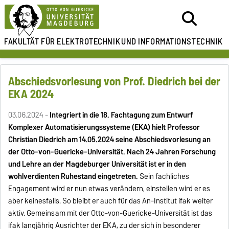
FAKULTÄT FÜR ELEKTROTECHNIK
UND INFORMATIONSTECHNIK
Abschiedsvorlesung von Prof. Diedrich bei der
EKA 2024
03.06.2024 -
Integriert in die 18. Fachtagung zum Entwurf
Komplexer Automatisierungssysteme (EKA) hielt Professor
Christian Diedrich am 14.05.2024 seine Abschiedsvorlesung an
der Otto-von-Guericke-Universität. Nach 24 Jahren Forschung
und Lehre an der Magdeburger Universität ist er in den
wohlverdienten Ruhestand eingetreten.
Sein fachliches
Engagement wird er nun etwas verändern, einstellen wird er es
aber keinesfalls. So bleibt er auch für das An-Institut ifak weiter
aktiv. Gemeinsam mit der Otto-von-Guericke-Universität ist das
ifak langjährig Ausrichter der EKA, zu der sich in besonderer