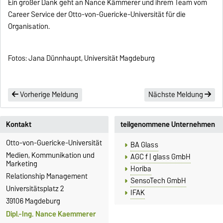
Ein großer Dank geht an Nance Kämmerer und ihrem Team vom
Career Service der Otto-von-Guericke-Universität für die
Organisation.
Fotos: Jana Dünnhaupt, Universität Magdeburg
Vorherige Meldung
Nächste Meldung
Kontakt
teilgenommene Unternehmen
Otto-von-Guericke-Universität
BA Glass
Medien, Kommunikation und
AGC f | glass GmbH
Marketing
Horiba
Relationship Management
SensoTech GmbH
Universitätsplatz 2
IFAK
39106 Magdeburg
Dipl.-Ing. Nance Kaemmerer