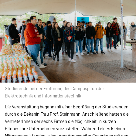
Studierende bei der Eröffnung des Campuspitch der
Elektrotechnik und Informationstechnik
Die Veranstaltung begann mit einer Begrüßung der Studierenden
durch die Dekanin Frau Prof. Steinmann. Anschließend hatten die
VertreterInnen der sechs Firmen die Möglichkeit, in kurzen
Pitches Ihre Unternehmen vorzustellen. Während eines kleinen
Mittagssnack fanden in lockerer Atmosphäre Gespräche mit den