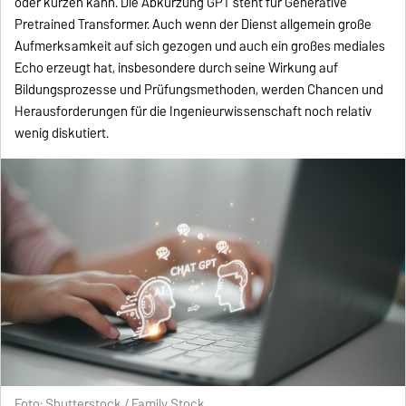
oder kürzen kann. Die Abkürzung GPT steht für Generative
Pretrained Transformer. Auch wenn der Dienst allgemein große
Aufmerksamkeit auf sich gezogen und auch ein großes mediales
Echo erzeugt hat, insbesondere durch seine Wirkung auf
Bildungsprozesse und Prüfungsmethoden, werden Chancen und
Herausforderungen für die Ingenieurwissenschaft noch relativ
wenig diskutiert.
Foto: Shutterstock / Family Stock