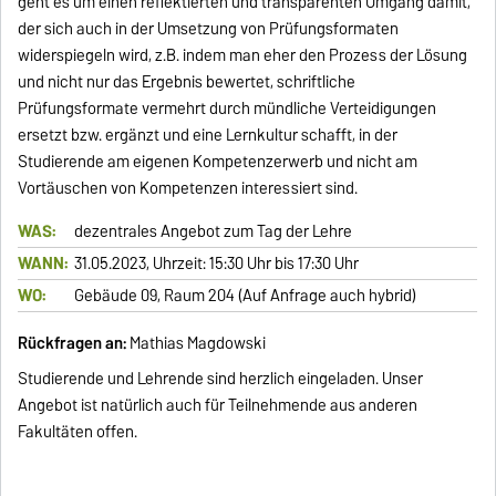
geht es um einen reflektierten und transparenten Umgang damit,
der sich auch in der Umsetzung von Prüfungsformaten
widerspiegeln wird, z.B. indem man eher den Prozess der Lösung
und nicht nur das Ergebnis bewertet, schriftliche
Prüfungsformate vermehrt durch mündliche Verteidigungen
ersetzt bzw. ergänzt und eine Lernkultur schafft, in der
Studierende am eigenen Kompetenzerwerb und nicht am
Vortäuschen von Kompetenzen interessiert sind.
WAS:
dezentrales Angebot zum Tag der Lehre
WANN:
31.05.2023, Uhrzeit: 15:30 Uhr bis 17:30 Uhr
WO:
Gebäude 09, Raum 204 (Auf Anfrage auch hybrid)
Rückfragen an:
Mathias Magdowski
Studierende und Lehrende sind herzlich eingeladen. Unser
Angebot ist natürlich auch für Teilnehmende aus anderen
Fakultäten offen.