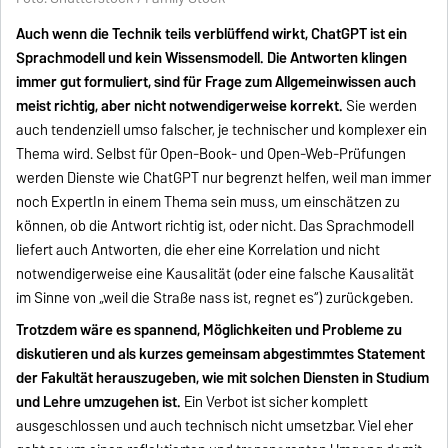
Auch wenn die Technik teils verblüffend wirkt, ChatGPT ist ein
Sprachmodell und kein Wissensmodell. Die Antworten klingen
immer gut formuliert, sind für Frage zum Allgemeinwissen auch
meist richtig, aber nicht notwendigerweise korrekt.
Sie werden
auch tendenziell umso falscher, je technischer und komplexer ein
Thema wird. Selbst für Open-Book- und Open-Web-Prüfungen
werden Dienste wie ChatGPT nur begrenzt helfen, weil man immer
noch ExpertIn in einem Thema sein muss, um einschätzen zu
können, ob die Antwort richtig ist, oder nicht. Das Sprachmodell
liefert auch Antworten, die eher eine Korrelation und nicht
notwendigerweise eine Kausalität (oder eine falsche Kausalität
im Sinne von „weil die Straße nass ist, regnet es“) zurückgeben.
Trotzdem wäre es spannend, Möglichkeiten und Probleme zu
diskutieren und als kurzes gemeinsam abgestimmtes Statement
der Fakultät herauszugeben, wie mit solchen Diensten in Studium
und Lehre umzugehen ist.
Ein Verbot ist sicher komplett
ausgeschlossen und auch technisch nicht umsetzbar. Viel eher