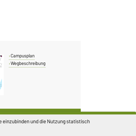
Campusplan
Wegbeschreibung
DIESE SEITE
e einzubinden und die Nutzung statistisch
Vorlesen
Drucken