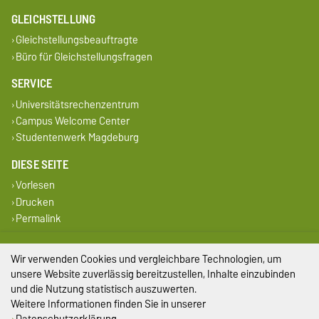
GLEICHSTELLUNG
Gleichstellungsbeauftragte
Büro für Gleichstellungsfragen
SERVICE
Universitätsrechenzentrum
Campus Welcome Center
Studentenwerk Magdeburg
DIESE SEITE
Vorlesen
Drucken
Permalink
Impressum
Wir verwenden Cookies und vergleichbare Technologien, um
unsere Website zuverlässig bereitzustellen, Inhalte einzubinden
Datenschutz
und die Nutzung statistisch auszuwerten.
Weitere Informationen finden Sie in unserer
Barrierefreiheit
Datenschutzerklärung
.