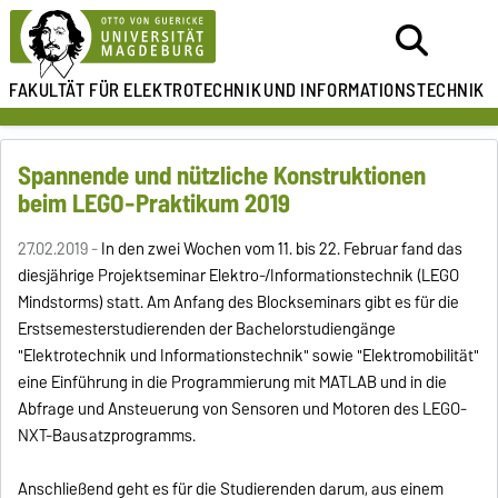
FAKULTÄT FÜR ELEKTROTECHNIK
UND INFORMATIONSTECHNIK
Spannende und nützliche Konstruktionen
beim LEGO-Praktikum 2019
27.02.2019 -
In den zwei Wochen vom 11. bis 22. Februar fand das
diesjährige Projektseminar Elektro-/Informationstechnik (LEGO
Mindstorms) statt. Am Anfang des Blockseminars gibt es für die
Erstsemesterstudierenden der Bachelorstudiengänge
"Elektrotechnik und Informationstechnik" sowie "Elektromobilität"
eine Einführung in die Programmierung mit MATLAB und in die
Abfrage und Ansteuerung von Sensoren und Motoren des LEGO-
NXT-Bausatzprogramms.
Anschließend geht es für die Studierenden darum, aus einem