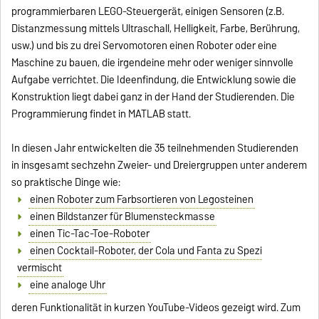
programmierbaren LEGO-Steuergerät, einigen Sensoren (z.B.
Distanzmessung mittels Ultraschall, Helligkeit, Farbe, Berührung,
usw.) und bis zu drei Servomotoren einen Roboter oder eine
Maschine zu bauen, die irgendeine mehr oder weniger sinnvolle
Aufgabe verrichtet. Die Ideenfindung, die Entwicklung sowie die
Konstruktion liegt dabei ganz in der Hand der Studierenden. Die
Programmierung findet in MATLAB statt.
In diesen Jahr entwickelten die 35 teilnehmenden Studierenden
in insgesamt sechzehn Zweier- und Dreiergruppen unter anderem
so praktische Dinge wie:
einen Roboter zum Farbsortieren von Legosteinen
einen Bildstanzer für Blumensteckmasse
einen Tic-Tac-Toe-Roboter
einen Cocktail-Roboter, der Cola und Fanta zu Spezi
vermischt
eine analoge Uhr
deren Funktionalität in kurzen YouTube-Videos gezeigt wird. Zum