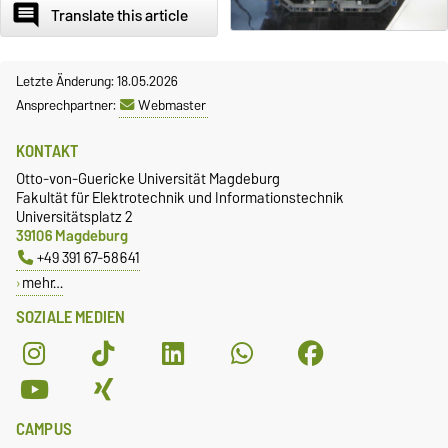
comment
Translate this article
Letzte Änderung: 18.05.2026
Ansprechpartner:
Webmaster
KONTAKT
Otto-von-Guericke Universität Magdeburg
Fakultät für Elektrotechnik und Informationstechnik
Universitätsplatz 2
39106 Magdeburg
+49 391 67-58641
mehr…
SOZIALE MEDIEN
CAMPUS