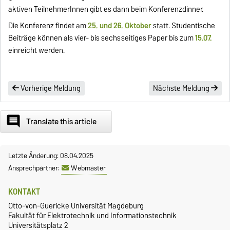
aktiven TeilnehmerInnen gibt es dann beim Konferenzdinner.
Die Konferenz findet am
25. und 26. Oktober
statt. Studentische
Beiträge können als vier- bis sechsseitiges Paper bis zum
15.07.
einreicht werden.
Vorherige Meldung
Nächste Meldung
comment
Translate this article
Letzte Änderung: 08.04.2025
Ansprechpartner:
Webmaster
KONTAKT
Otto-von-Guericke Universität Magdeburg
Fakultät für Elektrotechnik und Informationstechnik
Universitätsplatz 2