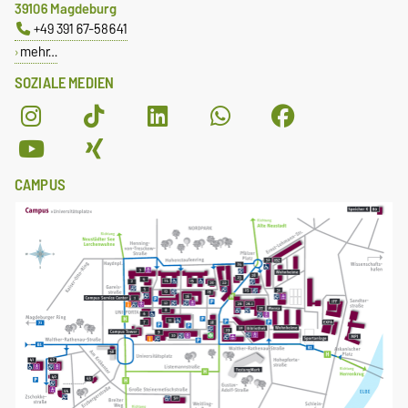
39106 Magdeburg
+49 391 67-58641
mehr…
SOZIALE MEDIEN
CAMPUS