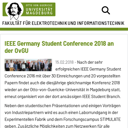
FAKULTÄT FÜR ELEKTROTECHNIK
UND INFORMATIONSTECHNIK
IEEE Germany Student Conference 2018 an
der OvGU
15.02.2018 -
Nach der sehr
erfolgreichen IEEE Germany Student
Conference 2016 mit über 30 Einreichungen und 20 vorgestellten
Papern findet auch die diesjährige gleichnamige Konferenz 2018
wieder an der Otto-von-Guericke-Universität in Magdeburg statt,
erneut organisiert von der dort ansässigen IEEE Student Branch.
Neben den studentischen Präsentationen und einigen Vorträgen
von Industriepartnern wird es auch einen Laborrundgang in der
Experimentellen Fabrik und dem Forschungscampus STIMULATE
geben. Zusätzliche Möglichkeiten zum Netzwerken für alle