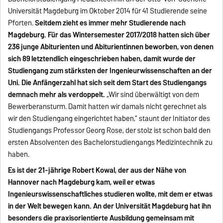
Universität Magdeburg im Oktober 2014 für 41 Studierende seine
Pforten.
Seitdem zieht es immer mehr Studierende nach
Magdeburg. Für das Wintersemester 2017/2018 hatten sich über
236 junge Abiturienten und Abiturientinnen beworben, von denen
sich 89 letztendlich eingeschrieben haben, damit wurde der
Studiengang zum stärksten der Ingenieurwissenschaften an der
Uni. Die Anfängerzahl hat sich seit dem Start des Studiengangs
demnach mehr als verdoppelt.
„Wir sind überwältigt von dem
Bewerberansturm. Damit hatten wir damals nicht gerechnet als
wir den Studiengang eingerichtet haben,“ staunt der Initiator des
Studiengangs Professor Georg Rose, der stolz ist schon bald den
ersten Absolventen des Bachelorstudiengangs Medizintechnik zu
haben.
Es ist der 21-jährige Robert Kowal, der aus der Nähe von
Hannover nach Magdeburg kam, weil er etwas
Ingenieurswissenschaftliches studieren wollte, mit dem er etwas
in der Welt bewegen kann. An der Universität Magdeburg hat ihn
besonders die praxisorientierte Ausbildung gemeinsam mit