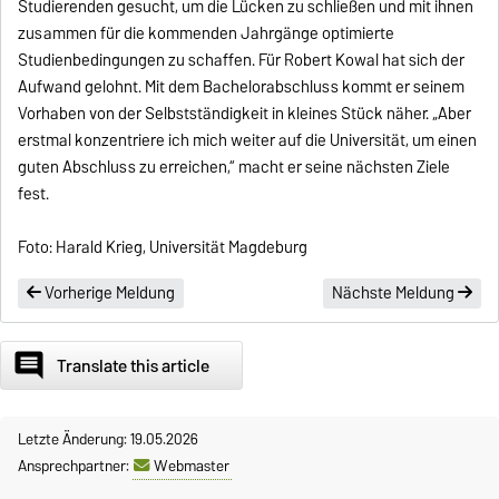
Studierenden gesucht, um die Lücken zu schließen und mit ihnen
zusammen für die kommenden Jahrgänge optimierte
Studienbedingungen zu schaffen. Für Robert Kowal hat sich der
Aufwand gelohnt. Mit dem Bachelorabschluss kommt er seinem
Vorhaben von der Selbstständigkeit in kleines Stück näher. „Aber
erstmal konzentriere ich mich weiter auf die Universität, um einen
guten Abschluss zu erreichen,“ macht er seine nächsten Ziele
fest.
Foto: Harald Krieg, Universität Magdeburg
Vorherige Meldung
Nächste Meldung
comment
Translate this article
Letzte Änderung: 19.05.2026
Ansprechpartner:
Webmaster