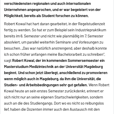
verschiedensten regionalen und auch internationalen
Unternehmen angesprochen, und er war begeistert von der
Möglichkeit, bereits als Student forschen zu können.
Robert Kowal hat hart daran gearbeitet, in der Regelstudienzeit
fertig zu werden. So hat er zum Beispiel sein Industriepraktikum
bereits im 6. Semester und nicht wie planmäßig im 7. Semester
absolviert, um parallel weiterhin Seminare und Vorlesungen zu
besuchen. „Das war natürlich anstrengend, aber deshalb konnte
ich schon früher anfangen meine Bachelorarbeit zu schreiben“,
sagt
Robert Kowal, der im kommenden Sommersemsester ein
Masterstudium Medizintechnik an der Universität Magdeburg
beginnt. Und schon jetzt überlegt, anschließend zu promovieren
wenn möglich auch in Magdeburg, da ihm die Universität, die
Studien- und Arbeitsbedingungen sehr gut gefallen.
Wenn Robert
Kowal heute an sein erstes Semester zurückdenkt, erinnert er
sich nicht nur an seine eigenen Startschwierigkeiten, sondern
auch an die des Studiengangs. Dort wo es nicht so reibungslos
lief, haben die Dozenten immer auch den Austausch mit den