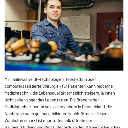
Minimalinvasive OP-Technologien, Telemedizin oder
computerassistierte Chirurgie - für Patienten kann moderne
Medizintechnik die Lebensqualität erheblich steigern, ja ihnen
nicht selten sogar das Leben retten. Die Branche der
Medizintechnik boomt seit vielen Jahren in Deutschland, die
Nachfrage nach gut ausgebildeten Fachkräften in diesem
Wachstumsmarkt ist enorm. Deshalb öffnete der
Bachelorstudiengang Medizintechnik an der Otto-von-Guericke-