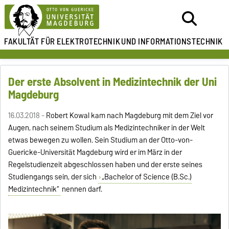
FAKULTÄT FÜR ELEKTROTECHNIK
UND INFORMATIONSTECHNIK
Der erste Absolvent in Medizintechnik der Uni
Magdeburg
16.03.2018 -
Robert Kowal kam nach Magdeburg mit dem Ziel vor
Augen, nach seinem Studium als Medizintechniker in der Welt
etwas bewegen zu wollen. Sein Studium an der Otto-von-
Guericke-Universität Magdeburg wird er im März in der
Regelstudienzeit abgeschlossen haben und der erste seines
Studiengangs sein, der sich
„Bachelor of Science (B.Sc.)
Medizintechnik“
nennen darf.