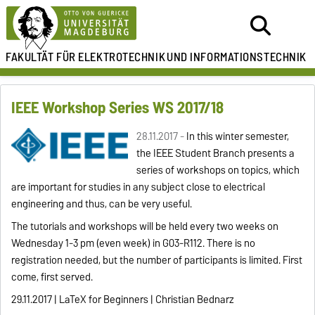
FAKULTÄT FÜR ELEKTROTECHNIK
UND INFORMATIONSTECHNIK
IEEE Workshop Series WS 2017/18
28.11.2017 -
In this winter semester,
the IEEE Student Branch presents a
series of workshops on topics, which
are important for studies in any subject close to electrical
engineering and thus, can be very useful.
The tutorials and workshops will be held every two weeks on
Wednesday 1-3 pm (even week)
in
G03-R112
. There is no
registration needed, but the number of participants is limited.
First
come, first served.
29.11.2017 | LaTeX for Beginners | Christian Bednarz